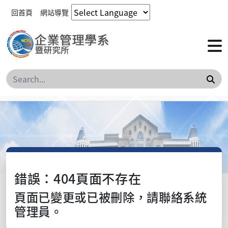
回首頁
網站導覽
搜
錯誤：404頁面不存在
頁面已變更或已被刪除，請聯絡系統
管理員。