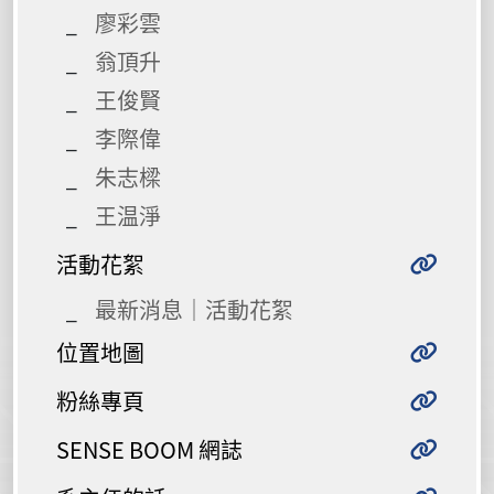
廖彩雲
翁頂升
王俊賢
李際偉
朱志樑
王温淨
活動花絮
最新消息｜活動花絮
位置地圖
粉絲專頁
SENSE BOOM 網誌