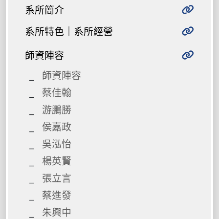
系所簡介
系所特色｜系所經營
師資陣容
師資陣容
蔡佳翰
游鵬勝
侯嘉政
吳泓怡
楊英賢
張立言
蔡進發
朱興中