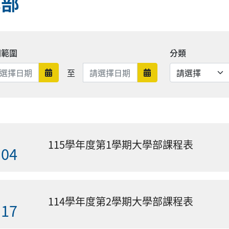
學部
期範圍
分類
日期範圍結束
至
日期範圍開始
日期範圍結束
115學年度第1學期大學部課程表
.04
114學年度第2學期大學部課程表
.17