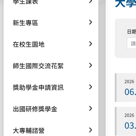
大
學生課表
新生專區
日
在校生園地
師生國際交流花絮
2026
獎助學金申請資訊
06
出國研修獎學金
2026
03
大專輔諮營