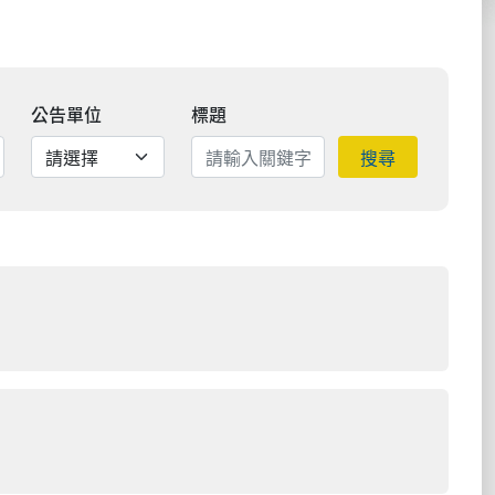
公告單位
標題
搜尋