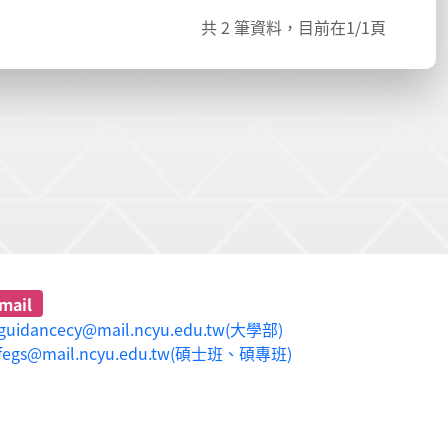
共
2
筆資料，目前在
1
/1頁
mail
guidancecy@mail.ncyu.edu.tw(大學部)
fegs@mail.ncyu.edu.tw(碩士班、碩專班)