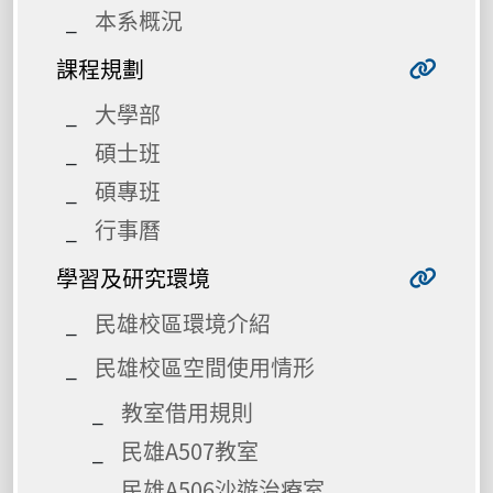
本系概況
課程規劃
大學部
碩士班
碩專班
行事曆
學習及研究環境
民雄校區環境介紹
民雄校區空間使用情形
教室借用規則
民雄A507教室
民雄A506沙遊治療室