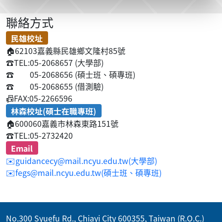
聯絡方式
民雄校址
🏠
62103嘉義縣民雄鄉文隆村85號
☎️
TEL:05-2068657 (大學部)
☎️
05-2068656 (碩士班、碩專班)
☎️
05-2068655 (借測驗)
📠
FAX:05-2266596
林森校址(碩士在職專班)
🏠
600060嘉義市林森東路151號
☎️
TEL:05-2732420
Email
✉️guidancecy@mail.ncyu.edu.tw(大學部)
✉️fegs@mail.ncyu.edu.tw(碩士班、碩專班)
No.300 Syuefu Rd., Chiayi City 600355, Taiwan (R.O.C.)