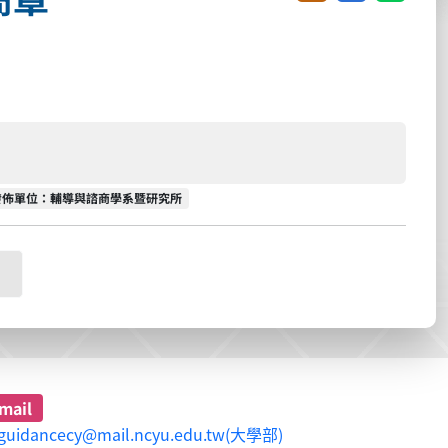
發佈單位
發佈單位：輔導與諮商學系暨研究所
mail
guidancecy@mail.ncyu.edu.tw(大學部)