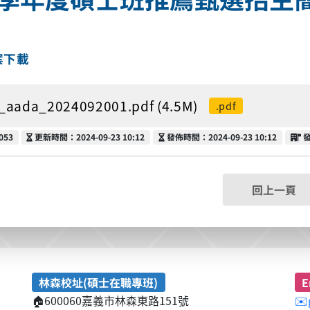
案下載
_aada_2024092001.pdf (4.5M)
.pdf
更新時間
發佈時間
053
更新時間：2024-09-23 10:12
發佈時間：2024-09-23 10:12
回上一頁
林森校址(碩士在職專班)
E
🏠
600060嘉義市林森東路151號
✉️