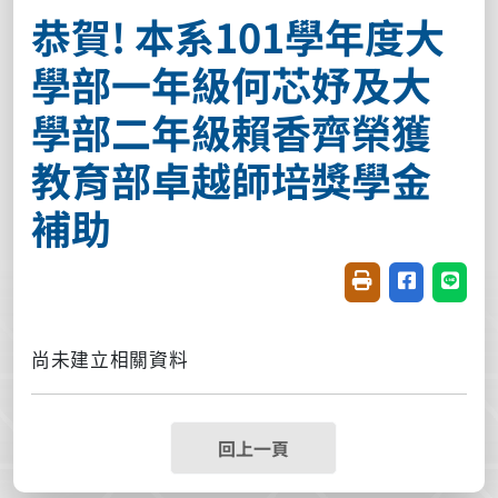
恭賀! 本系101學年度大
學部一年級何芯妤及大
學部二年級賴香齊榮獲
教育部卓越師培獎學金
補助
友善列印(開新視窗
分享至臉書(
分享至
尚未建立相關資料
回上一頁