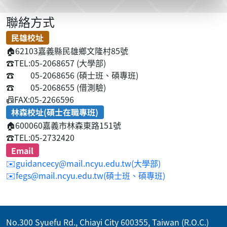
聯絡方式
民雄校址
🏠
62103嘉義縣民雄鄉文隆村85號
☎️
TEL:05-2068657 (大學部)
☎️
05-2068656 (碩士班、碩專班)
☎️
05-2068655 (借測驗)
📠
FAX:05-2266596
林森校址(碩士在職專班)
🏠
600060嘉義市林森東路151號
☎️
TEL:05-2732420
Email
✉️guidancecy@mail.ncyu.edu.tw(大學部)
✉️fegs@mail.ncyu.edu.tw(碩士班、碩專班)
No.300 Syuefu Rd., Chiayi City 600355, Taiwan (R.O.C.)