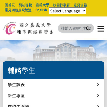
回首頁
網站導覽
嘉義大學
校園行事曆
意見信箱
常見問題反映管道
English
搜尋
輔諮學生
學生課表
新生專區
在校生園地