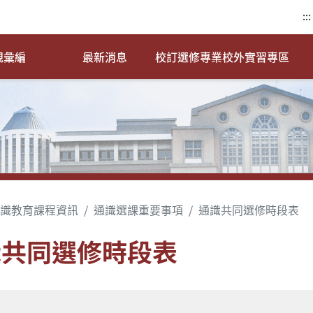
:::
規彙編
最新消息
校訂選修專業校外實習專區
識教育課程資訊
通識選課重要事項
通識共同選修時段表
識共同選修時段表