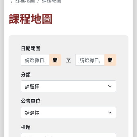
課程地圖
課程地圖
課程地圖
日期範圍
日期範圍結束
至
日期範圍開始
日期範圍結
分類
公告單位
標題