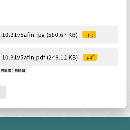
afin.jpg (580.67 KB)
.jpg
afin.pdf (248.12 KB)
.pdf
發佈單位
發佈單位：營繕組