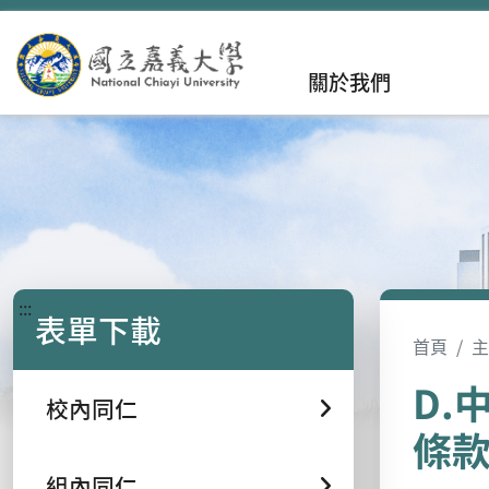
關於我們
:::
表單下載
首頁
主
D.
校內同仁
條
組內同仁