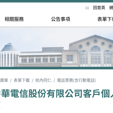
:::
回首頁
相關服務
公告事項
表單下
選單
表單下載
校內同仁
電話業務(含行動電話)
中華電信股份有限公司客戶個
款