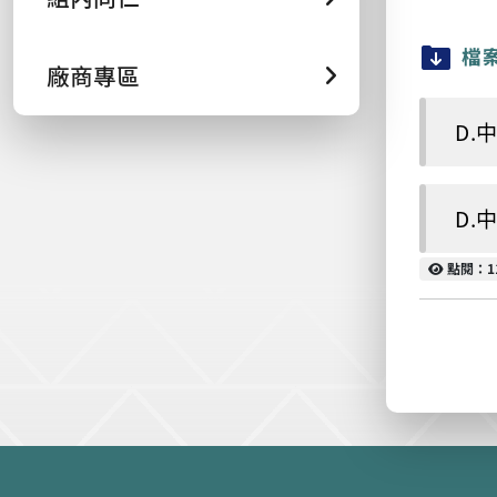
檔
廠商專區
D.
D.
點閱
點閱：1