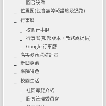
圖書設備
位置圖(包含無障礙設施及通路)
行事曆
校園行事曆
行事曆(報部版本，教務處提供)
Google 行事曆
高等教育深耕計畫
新聞櫥窗
學院特色
校園生活
社團導覽介紹
膳食管理委員會