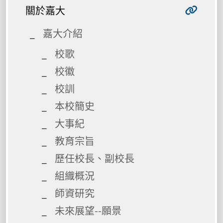
關於嘉大
嘉大介紹
校歌
校徽
校訓
本校簡史
大事紀
教育宗旨
歷任校長、副校長
組織概況
師資研究
未來展望--願景