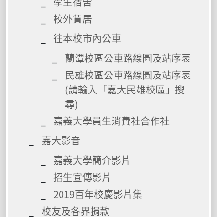
學生宿舍
校外賃居
往本校市內公車
蘭潭校區公車路線圖及站序表
民雄校區公車路線圖及站序表
(請輸入「嘉大民雄校區」搜
尋)
嘉義大學員生消費社合作社
嘉大影音
嘉義大學簡介影片
招生宣傳影片
2019百年校慶影片集
校友及各界捐款