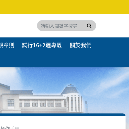
搜尋
規章則
試行16+2週專區
關於我們
請操作手冊