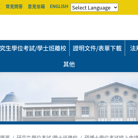
頁
常見問答
意見信箱
ENGLISH
究生學位考試/學士班離校
證明文件/表單下載
法
其他
選單
研究生學位考試/學士班離校
碩博士學位考試線上申