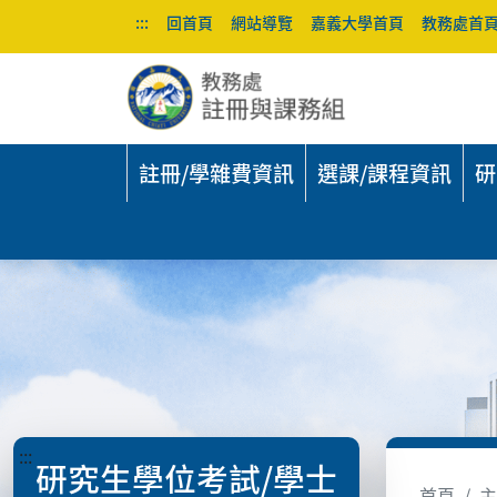
:::
回首頁
網站導覽
嘉義大學首頁
教務處首
註冊/學雜費資訊
選課/課程資訊
研
:::
研究生學位考試/學士
首頁
主