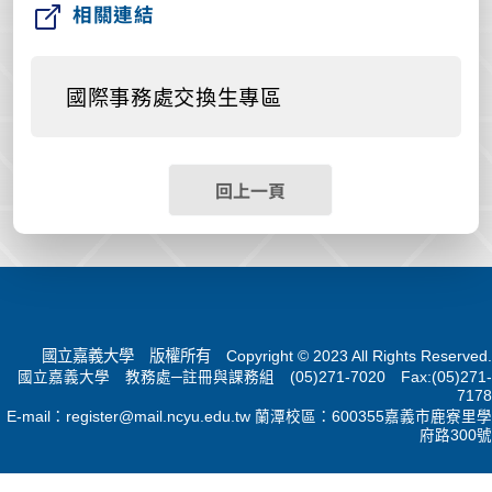
相關連結
國際事務處交換生專區
回上一頁
國立嘉義大學 版權所有 Copyright © 2023 All Rights Reserved.
國立嘉義大學 教務處─註冊與課務組 (05)271-7020 Fax:(05)271-
7178
E-mail：
register@mail.ncyu.edu.tw
蘭潭校區：600355嘉義市鹿寮里學
府路300號