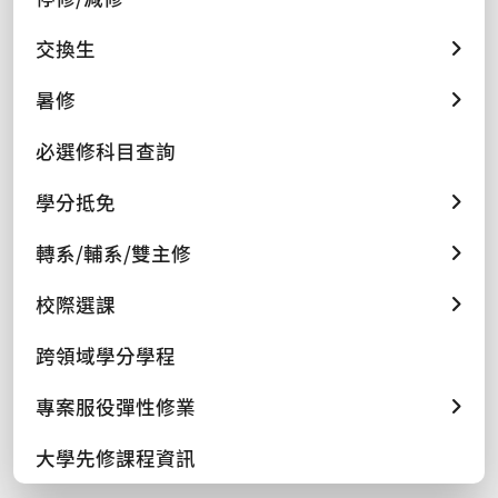
交換生
暑修
必選修科目查詢
學分抵免
轉系/輔系/雙主修
校際選課
跨領域學分學程
專案服役彈性修業
大學先修課程資訊