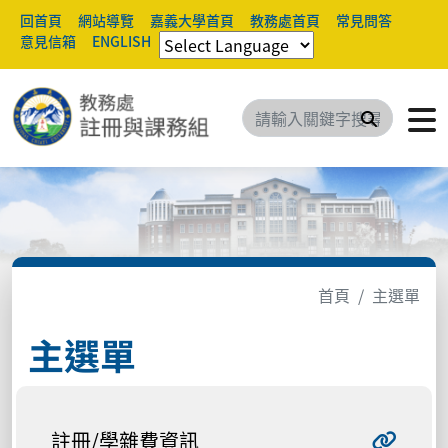
回首頁
網站導覽
嘉義大學首頁
教務處首頁
常見問答
意見信箱
ENGLISH
搜尋
首頁
主選單
主選單
註冊/學雜費資訊