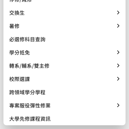
交換生
暑修
必選修科目查詢
學分抵免
轉系/輔系/雙主修
校際選課
跨領域學分學程
專案服役彈性修業
大學先修課程資訊