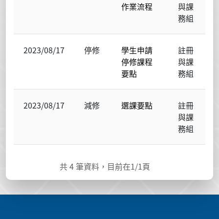
作業流程
與課
務組
2023/08/17
停修
學生申請
註冊
停修課程
與課
要點
務組
2023/08/17
減修
選課要點
註冊
與課
務組
共
4
筆資料，目前在
1
/1頁