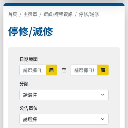
首頁
主選單
選課/課程資訊
停修/減修
停修/減修
日期範圍
日期範圍結束
至
日期範圍開始
日期範圍結
分類
公告單位