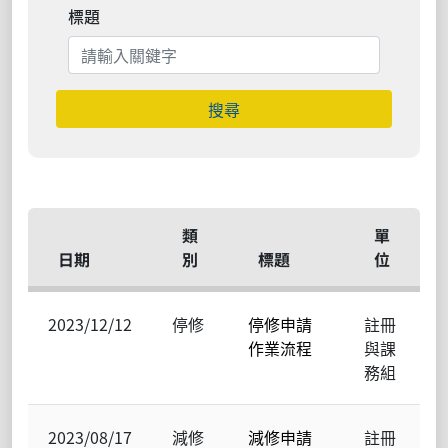
標題
搜尋
類
單
日期
別
標題
位
2023/12/12
停修
停修申請
註冊
作業流程
與課
務組
2023/08/17
減修
減修申請
註冊