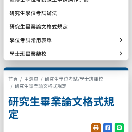
研究生學位考試辦法
研究生畢業論文格式規定
學位考試常用表單
學士班畢業離校
首頁
主選單
研究生學位考試/學士班離校
研究生畢業論文格式規定
研究生畢業論文格式規
定
友善列印(開新視窗
分享至臉書(
分享至