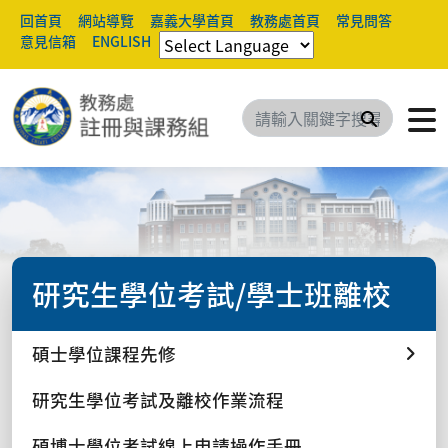
回首頁
網站導覽
嘉義大學首頁
教務處首頁
常見問答
意見信箱
ENGLISH
搜尋
研究生學位考試/學士班離校
碩士學位課程先修
研究生學位考試及離校作業流程
碩博士學位考試線上申請操作手冊