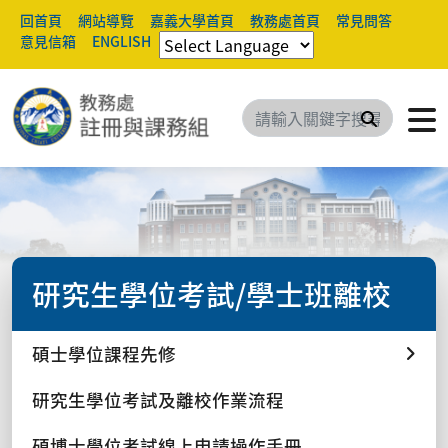
回首頁
網站導覽
嘉義大學首頁
教務處首頁
常見問答
意見信箱
ENGLISH
搜尋
研究生學位考試/學士班離校
碩士學位課程先修
研究生學位考試及離校作業流程
碩博士學位考試線上申請操作手冊