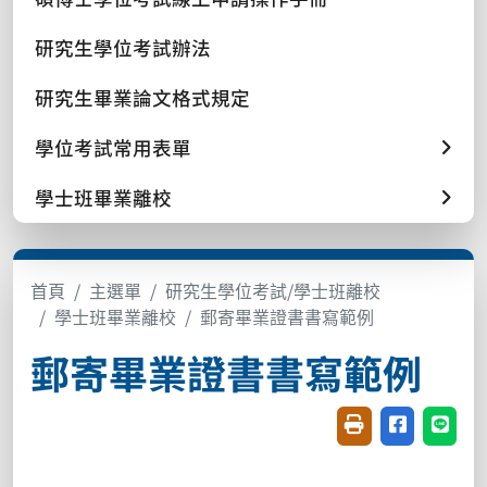
研究生學位考試辦法
研究生畢業論文格式規定
學位考試常用表單
學士班畢業離校
首頁
主選單
研究生學位考試/學士班離校
學士班畢業離校
郵寄畢業證書書寫範例
郵寄畢業證書書寫範例
友善列印(開新視窗
分享至臉書(
分享至