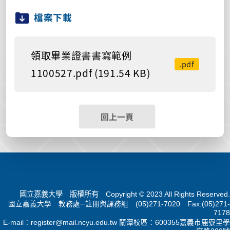
檔案下載
領取畢業證書書寫範例
.pdf
1100527.pdf (191.54 KB)
回上一頁
國立嘉義大學 版權所有 Copyright © 2023 All Rights Reserved.
國立嘉義大學 教務處─註冊與課務組 (05)271-7020 Fax:(05)271-
7178
E-mail：
register@mail.ncyu.edu.tw
蘭潭校區：600355嘉義市鹿寮里學