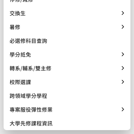
交換生
暑修
必選修科目查詢
學分抵免
轉系/輔系/雙主修
校際選課
跨領域學分學程
專案服役彈性修業
大學先修課程資訊