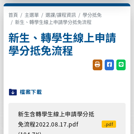
首頁
主選單
選課/課程資訊
學分抵免
新生、轉學生線上申請學分抵免流程
新生、轉學生線上申請
學分抵免流程
友善列印(開新視窗
分享至臉書(
分享至
檔案下載
新生含轉學生線上申請學分抵
免流程2022.08.17.pdf
.pdf