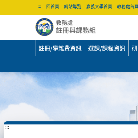
:::
回首頁
網站導覽
嘉義大學首頁
教務處首
註冊/學雜費資訊
選課/課程資訊
研
:::