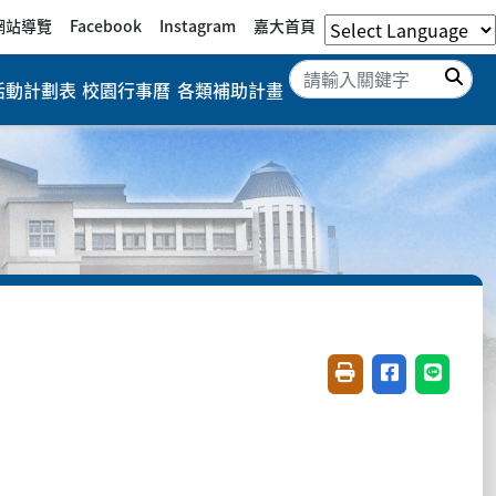
網站導覽
Facebook
Instagram
嘉大首頁
搜
活動計劃表
校園行事曆
各類補助計畫
友善列印(開新視窗)
分享至臉書(開
分享至 L