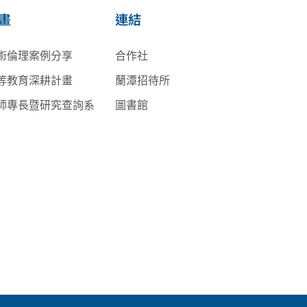
畫
連結
術倫理案例分享
合作社
等教育深耕計畫
蘭潭招待所
師專長暨研究查詢系
圖書館