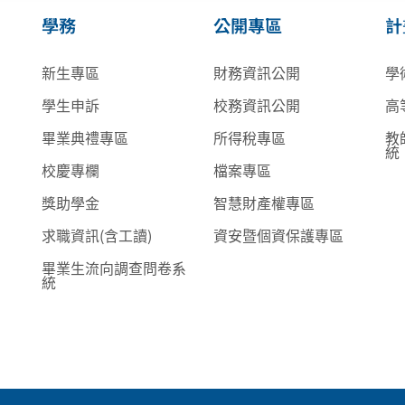
學務
公開專區
計
新生專區
財務資訊公開
學
學生申訴
校務資訊公開
高
畢業典禮專區
所得稅專區
教
統
校慶專欄
檔案專區
獎助學金
智慧財產權專區
求職資訊(含工讀)
資安暨個資保護專區
畢業生流向調查問卷系
統