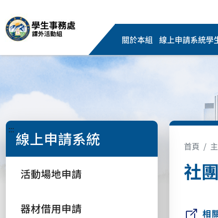
關於本組
線上申請系統
學
:::
線上申請系統
首頁
主
社
活動場地申請
器材借用申請
相