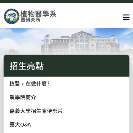
招生亮點
植醫，在做什麼?
農學院簡介
嘉義大學招生宣傳影片
嘉大Q&A