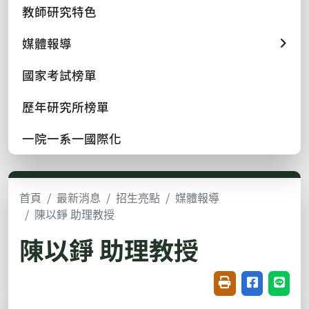
教師研究特色
媒體報導
國家考試榜單
歷年研究所榜單
一院一系一國際化
首頁
最新消息
招生亮點
媒體報導
陳以錚 助理教授
陳以錚 助理教授
友善列印(開新視窗
分享至臉書(
分享至