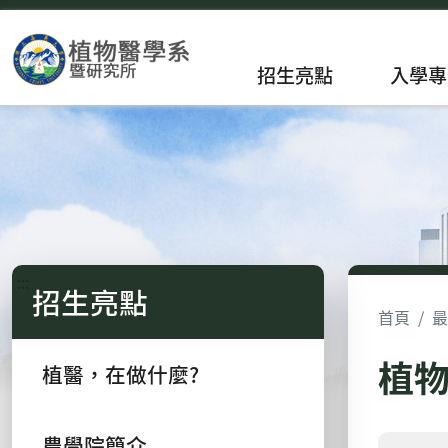
招生亮點
入學專
:::
招生亮點
首頁
最
植
植醫，在做什麼?
農學院簡介