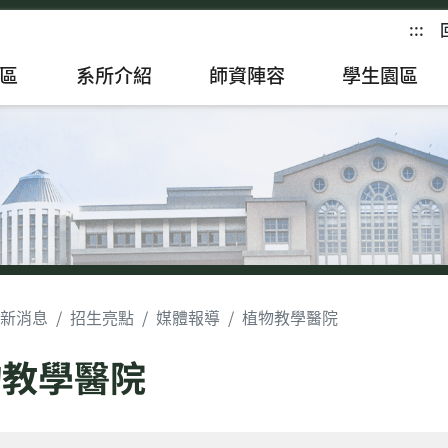
:::
區
系所介紹
師資陣容
學生園區
新消息
招生亮點
媒體報導
植物教學醫院
物教學醫院