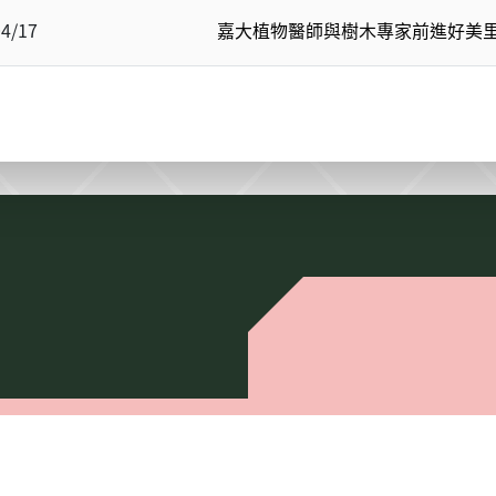
04/17
嘉大植物醫師與樹木專家前進好美