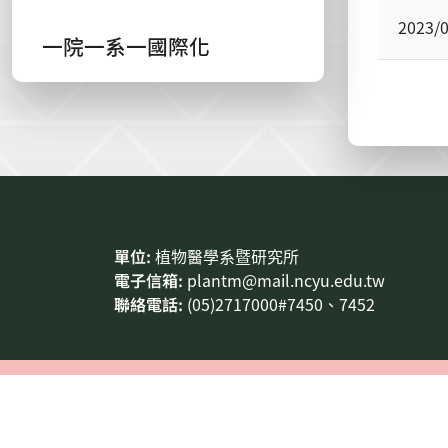
2023/
一院一系一國際化
:::
單位:
植物醫學系暨研究所
電子信箱:
plantm@mail.ncyu.edu.tw
聯絡電話:
(05)2717000#7450、7452