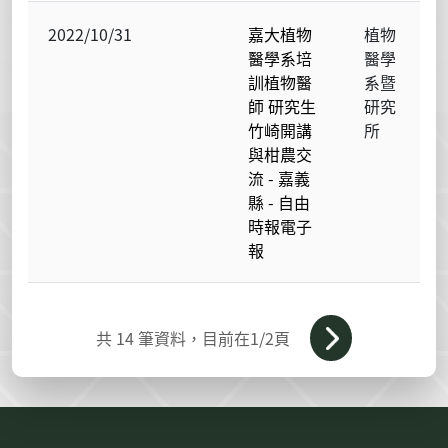
2022/10/31
嘉大植物
植物
醫學系培
醫學
訓植物醫
系暨
師 研究生
研究
竹崎開講
所
與柑農交
流 - 嘉義
縣 - 自由
時報電子
報
共
14
筆資料，目前在
1
/2頁
:::