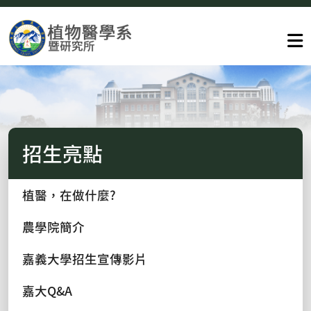
招生亮點
植醫，在做什麼?
農學院簡介
嘉義大學招生宣傳影片
嘉大Q&A