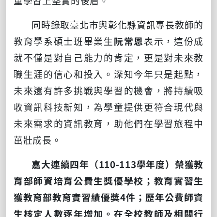
童學習上堅實的後盾。
同時錄取臺北市與彰化縣資訊專長教師的
教育學系碩士班畢業生
阮常恩
表示，這份成
就不僅是對自己能力的肯定，更是對未來教
職生涯的信心和投入。深知今年只是起點，
未來還有許多挑戰與學習的機會，將持續吸
收資訊科技新知，為學童提供更符合現代與
未來需求的資訊教育，助他們在學習旅程中
茁壯成長。
嘉大連續四年（110-113學年度）榮獲教
育部師資培育公費生獎優學校；教育實習生
獲教育部教育實習績優獎4件；歷年公費師資
生核定人數逐年增加。在全校教師及相關行