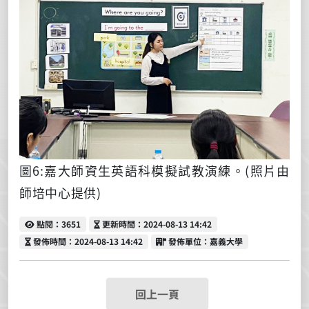
圖6:嘉大師資生英語科模擬試教演練。
(照片由
師培中心提供)
點閱
更新時間
點閱：3651
更新時間：2024-08-13 14:42
發佈時間
發佈單位
發佈時間：2024-08-13 14:42
發佈單位：嘉義大學
回上一頁