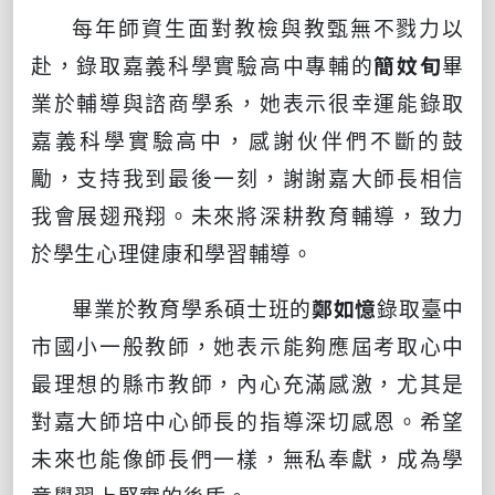
每年師資生面對教檢與教甄無不戮力以
赴，錄取嘉義科學實驗高中專輔的
簡妏旬
畢
業於輔導與諮商學系，她表示很幸運能錄取
嘉義科學實驗高中，感謝伙伴們不斷的鼓
勵，支持我到最後一刻，謝謝嘉大師長相信
我會展翅飛翔。未來將深耕教育輔導，致力
於學生心理健康和學習輔導。
畢業於教育學系碩士班的
鄭如憶
錄取臺中
市國小一般教師，她表示能夠應屆考取心中
最理想的縣市教師，內心充滿感激，尤其是
對嘉大師培中心師長的指導深切感恩。希望
未來也能像師長們一樣，無私奉獻，成為學