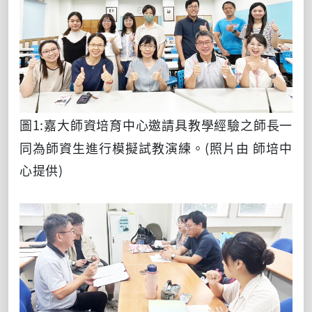
圖1:嘉大師資培育中心邀請具教學經驗之師長一
同為師資生進行模擬試教演練。
(照片由 師培中
心提供)