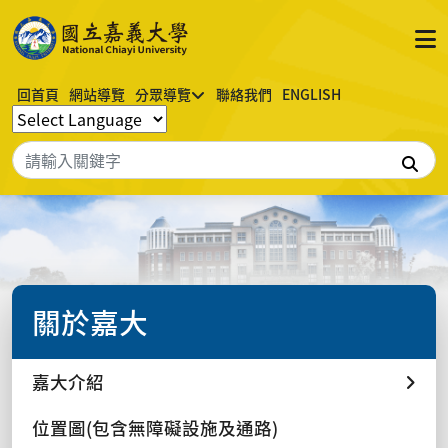
回首頁
網站導覽
分眾導覽
聯絡我們
ENGLISH
搜
關於嘉大
嘉大介紹
位置圖(包含無障礙設施及通路)