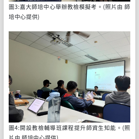
圖3:嘉大師培中心舉辦教檢模擬考。
(照片由 師
培中心提供)
圖4:開設教檢輔導班課程提升師資生知能。
(照
片由 師培中心提供)