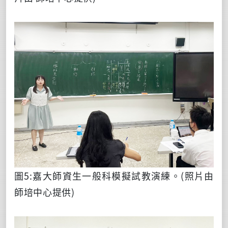
圖5:嘉大師資生一般科模擬試教演練。
(照片由
師培中心提供)