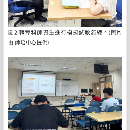
圖
2:
輔導科師資生進行模擬試教演練。
(照片
由 師培中心提供)