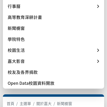
行事曆
高等教育深耕計畫
新聞櫥窗
學院特色
校園生活
嘉大影音
校友及各界捐款
Open Data校園資料開放
首頁
主選單
關於嘉大
新聞櫥窗