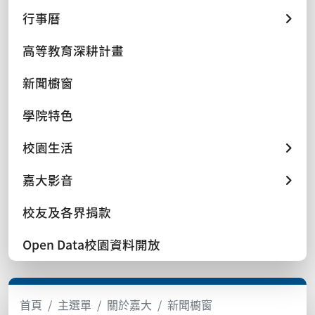
行事曆
高等教育深耕計畫
新聞櫥窗
學院特色
校園生活
嘉大影音
校友及各界捐款
Open Data校園資料開放
首頁
主選單
關於嘉大
新聞櫥窗