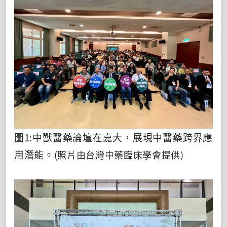
圖
1:
中獸醫藥論壇在嘉大，展現中醫藥跨界應
用潛能。
(
照片由台灣中藥臨床學會提供)