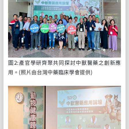
圖
2:
產官學研齊聚共同探討中獸醫藥之創新應
用。(照片由台灣中藥臨床學會提供)