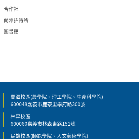
合作社
蘭潭招待所
圖書館
蘭潭校區(農學院、理工學院、生命科學院)
600048嘉義市鹿寮里學府路300號
林森校區
600060嘉義市林森東路151號
民雄校區(師範學院、人文藝術學院)