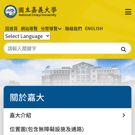
回首頁
網站導覽
分眾導覽
聯絡我們
ENGLISH
搜
關於嘉大
嘉大介紹
位置圖(包含無障礙設施及通路)