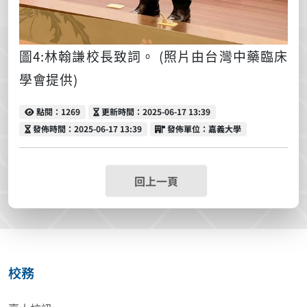
圖
4:
林翰謙校長致詞。
(
照片由台灣中藥臨床
學會提供)
點閱
更新時間
點閱：1269
更新時間：2025-06-17 13:39
發佈時間
發佈單位
發佈時間：2025-06-17 13:39
發佈單位：嘉義大學
回上一頁
校務