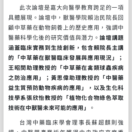
此次論壇是嘉大向醫學教育跨足的一項
具體展現。論壇中，獸醫學院賴治民院長回
顧中草藥在動物飼養上的歷史應用，強調中
醫藥科學化後的研究價值與潛力。
論壇講題
涵蓋臨床實務到生技創新，包含賴院長主講
的「中草藥在獸醫臨床發展與應用現況」；
王昭閔助理教授的「中草藥在禽類球蟲疾病
之防治應用」；黃思偉助理教授的「中醫藥
益生質預防動物疾病的應用」，以及生化科
技學系張欣怡教授的「植物化合物綠色萃取
技術在中獸醫未來可能的應用」
。
台灣中藥臨床學會理事長蘇超麒則強