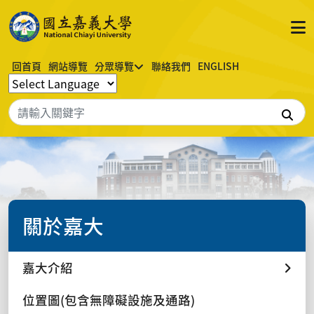
回首頁
網站導覽
分眾導覽
聯絡我們
ENGLISH
搜
關於嘉大
嘉大介紹
位置圖(包含無障礙設施及通路)