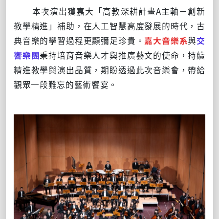
本次演出獲嘉大「高教深耕計畫A主軸－創新
教學精進」補助，在人工智慧高度發展的時代，古
典音樂的學習過程更顯彌足珍貴。
嘉大音樂系
與
交
響樂團
秉持培育音樂人才與推廣藝文的使命，持續
精進教學與演出品質，期盼透過此次音樂會，帶給
觀眾一段難忘的藝術饗宴。