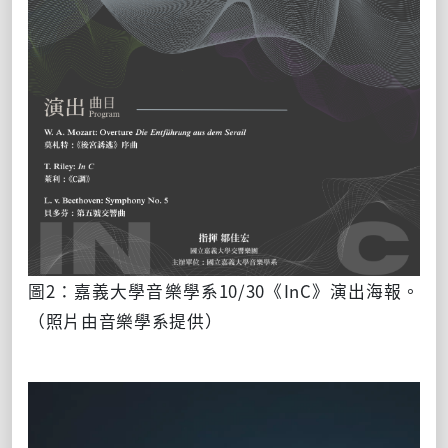
圖2：嘉義大學音樂學系10/30《InC》演出海報。
（照片由音樂學系提供）