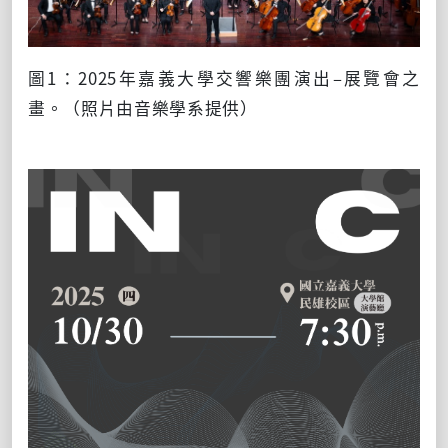
圖1：2025年嘉義大學交響樂團演出–展覽會之
畫。（照片由音樂學系提供）