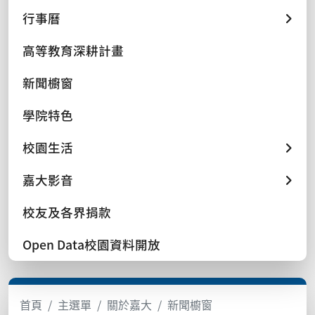
行事曆
高等教育深耕計畫
新聞櫥窗
學院特色
校園生活
嘉大影音
校友及各界捐款
Open Data校園資料開放
首頁
主選單
關於嘉大
新聞櫥窗