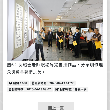
圖6：黃昭善老師現場導覽書法作品，分享創作理
念與篆書藝術之美。
點閱
更新時間
點閱：638
更新時間：2026-04-13 14:22
發佈時間
發佈單位
發佈時間：2026-04-13 09:07
發佈單位：嘉義大學
回上一頁