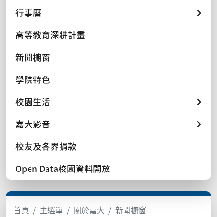
行事曆
高等教育深耕計畫
新聞櫥窗
學院特色
校園生活
嘉大影音
校友及各界捐款
Open Data校園資料開放
首頁
主選單
關於嘉大
新聞櫥窗