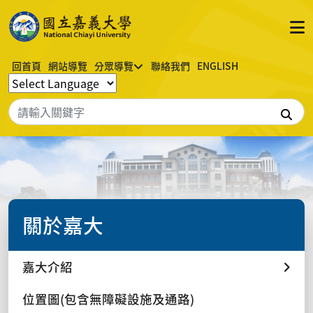
回首頁
網站導覽
分眾導覽
聯絡我們
ENGLISH
搜
關於嘉大
嘉大介紹
位置圖(包含無障礙設施及通路)