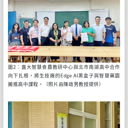
圖2：嘉大智慧食農教研中心與北市南湖高中合作
向下扎根，將生技廠的Edge AI黑盒子與智慧藥園
搬進高中課程。（照片由陳政男教授提供）