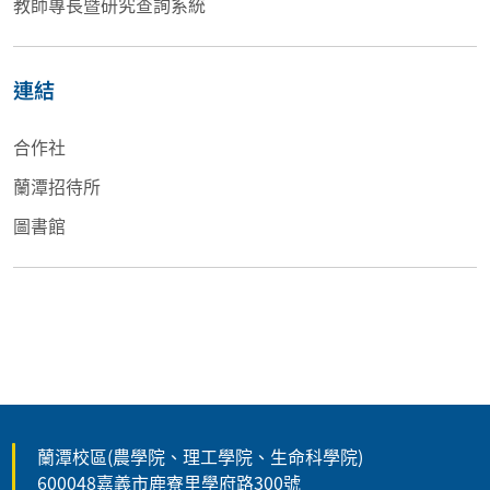
教師專長暨研究查詢系統
連結
合作社
蘭潭招待所
圖書館
蘭潭校區(農學院、理工學院、生命科學院)
600048嘉義市鹿寮里學府路300號