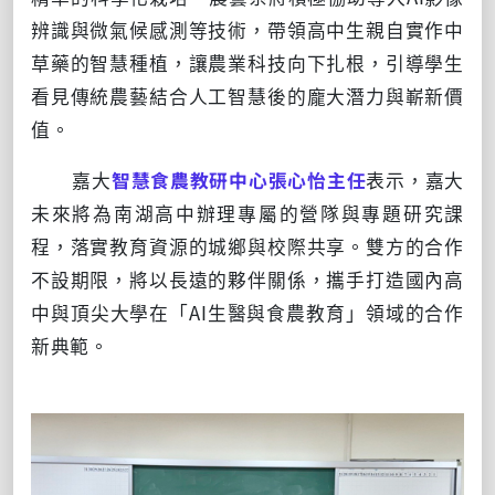
辨識與微氣候感測等技術，帶領高中生親自實作中
草藥的智慧種植，讓農業科技向下扎根，引導學生
看見傳統農藝結合人工智慧後的龐大潛力與嶄新價
值。
嘉大
智慧食農教研中心張心怡主任
表示，嘉大
未來將為南湖高中辦理專屬的營隊與專題研究課
程，落實教育資源的城鄉與校際共享。雙方的合作
不設期限，將以長遠的夥伴關係，攜手打造國內高
中與頂尖大學在「AI生醫與食農教育」領域的合作
新典範。