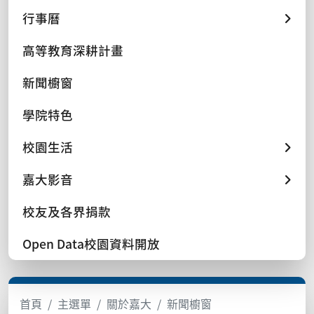
行事曆
高等教育深耕計畫
新聞櫥窗
學院特色
校園生活
嘉大影音
校友及各界捐款
Open Data校園資料開放
首頁
主選單
關於嘉大
新聞櫥窗