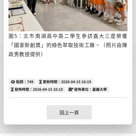
圖5：北市南湖高中高二學生參訪嘉大三度榮獲
「國家新創獎」的綠色萃取技術工廠。（照片由陳
政男教授提供）
點閱
更新時間
點閱：749
更新時間：2026-04-15 10:19
發佈時間
發佈單位
發佈時間：2026-04-15 10:19
發佈單位：嘉義大學
回上一頁