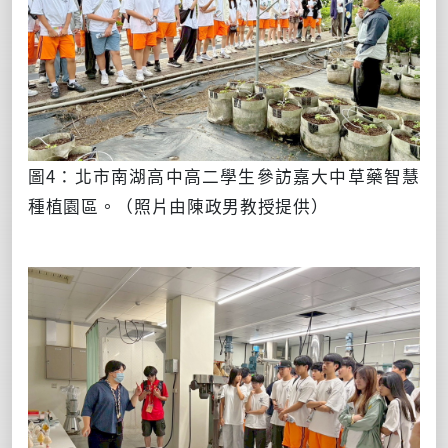
圖4：北市南湖高中高二學生參訪嘉大中草藥智慧
種植園區。（照片由陳政男教授提供）