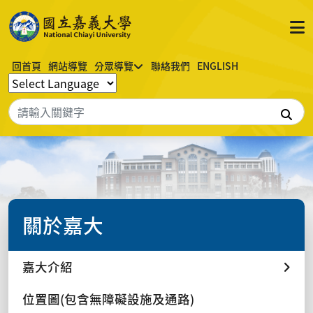
回首頁
網站導覽
分眾導覽
聯絡我們
ENGLISH
搜
關於嘉大
嘉大介紹
位置圖(包含無障礙設施及通路)