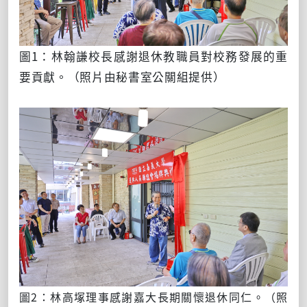
圖1：林翰謙校長感謝退休教職員對校務發展的重
要貢獻。（照片由秘書室公關組提供）
圖2：林高塚理事感謝嘉大長期關懷退休同仁。
（照