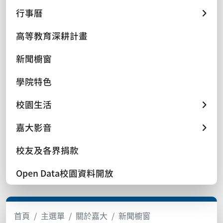
行事曆
高等教育深耕計畫
新聞櫥窗
學院特色
校園生活
嘉大影音
校友及各界捐款
Open Data校園資料開放
首頁
主選單
關於嘉大
新聞櫥窗