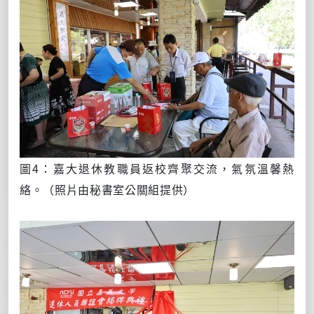
圖4：嘉大退休教職員返校齊聚交流，氣氛溫馨熱
絡。
（照片由秘書室公關組提供）