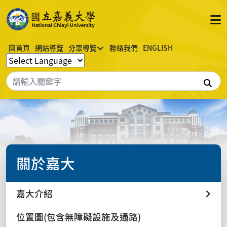
回首頁
網站導覽
分眾導覽
聯絡我們
ENGLISH
搜
關於嘉大
嘉大介紹
位置圖(包含無障礙設施及通路)