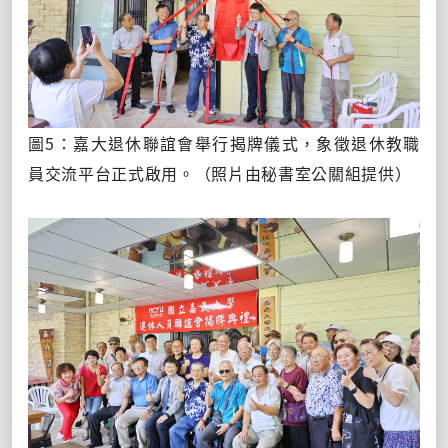
圖5：嘉大退休聯誼會舉行揭牌儀式，象徵退休教職
員交流平台正式啟用。
（照片由秘書室公關組提供）