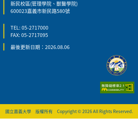
新民校區(管理學院、獸醫學院)
600023嘉義市新民路580號
TEL: 05-2717000
FAX: 05-2717095
最後更新日期：2026.08.06
國立嘉義大學 版權所有 Copyright © 2026 All Rights Reserved.