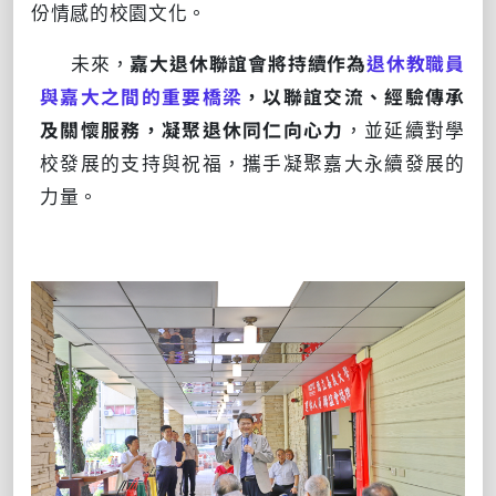
份情感的校園文化。
未來，
嘉大退休聯誼會將持續作為
退休教職員
與嘉大之間的重要橋梁
，以聯誼交流、經驗傳承
及關懷服務
，凝聚退休同仁向心力
，並延續對學
校發展的支持與祝福，攜手凝聚嘉大永續發展的
力量。