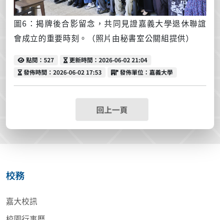
圖6：揭牌後合影留念，共同見證嘉義大學退休聯誼
會成立的重要時刻。
（照片由秘書室公關組提供）
點閱
更新時間
點閱：527
更新時間：2026-06-02 21:04
發佈時間
發佈單位
發佈時間：2026-06-02 17:53
發佈單位：嘉義大學
回上一頁
校務
嘉大校訊
校園行事曆