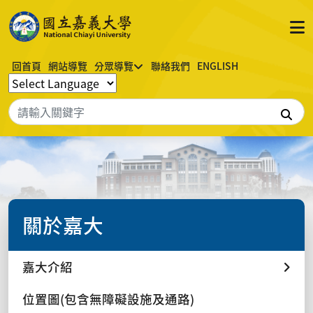
回首頁
網站導覽
分眾導覽
聯絡我們
ENGLISH
搜
關於嘉大
嘉大介紹
位置圖(包含無障礙設施及通路)