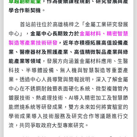
卓越創新能量
，作為後續課程規劃、研究發展與產
學合作新契機
。
首站前往位於高雄楠梓之「金屬工業研究發展
中心」，
金屬中心長期致力於
金屬材料、精密智慧
製造等產業技術研發
，近年亦積極拓展高值設備產
業、醫療器材及照護產業、高值精微製品產業與綠
能產業等領域
，發展方向涵蓋金屬材料應用、生醫
科技、半導體設備、無人機與智慧製造等重要產
業。透過中心人員導覽與簡報說明，深入了解金屬
中心在不銹鋼耐蝕暨表面硬化系統、微型複雜管內
鍍膜技術、熱處理技術、AI導入精密加工及智慧節
能燃燒系統等研發成果，雙方未來如何將實驗室的
學術成果導入技術服務及研究合作等議題進行交
流，共同爭取政府大型專案研究。