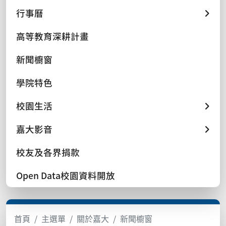
行事曆
高等教育深耕計畫
新聞櫥窗
學院特色
校園生活
嘉大影音
校友及各界捐款
Open Data校園資料開放
首頁
主選單
關於嘉大
新聞櫥窗