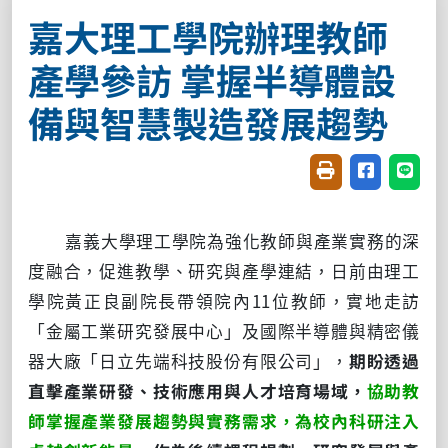
嘉大理工學院辦理教師
產學參訪 掌握半導體設
備與智慧製造發展趨勢
友善列印(開新視窗
分享至臉書(
分享至
嘉義大學理工學院為強化教師與產業實務的深
度融合，促進教學、研究與產學連結，日前由理工
學院黃正良副院長帶領院內11位教師，實地走訪
「金屬工業研究發展中心」及國際半導體與精密儀
器大廠「日立先端科技股份有限公司」，
期盼透過
直擊產業研發、技術應用與人才培育場域，
協助教
師掌握產業發展趨勢與實務需求，為校內科研注入