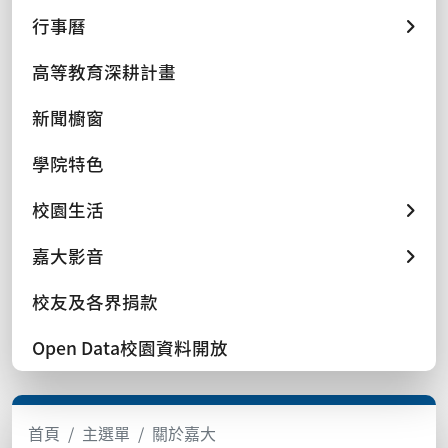
行事曆
高等教育深耕計畫
新聞櫥窗
學院特色
校園生活
嘉大影音
校友及各界捐款
Open Data校園資料開放
首頁
主選單
關於嘉大