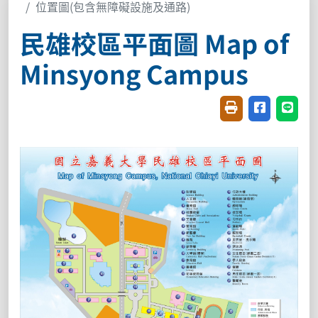
位置圖(包含無障礙設施及通路)
民雄校區平面圖 Map of
Minsyong Campus
友善列印(開新視窗
分享至臉書(
分享至