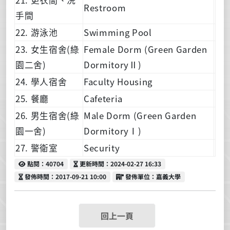
Restroom
手間
22. 游泳池
Swimming Pool
23. 女生宿舍(綠
Female Dorm (Green Garden
園二舍)
DormitoryⅡ)
24. 學人宿舍
Faculty Housing
25. 餐廳
Cafeteria
26. 男生宿舍(綠
Male Dorm (Green Garden
園一舍)
DormitoryⅠ)
27. 警衛室
Security
點閱
更新時間
點閱：40704
更新時間：2024-02-27 16:33
發佈時間
發佈單位
發佈時間：2017-09-21 10:00
發佈單位：嘉義大學
回上一頁