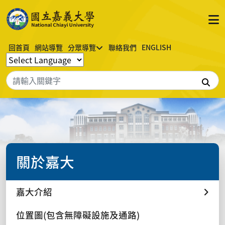
回首頁
網站導覽
分眾導覽
聯絡我們
ENGLISH
搜
關於嘉大
嘉大介紹
位置圖(包含無障礙設施及通路)