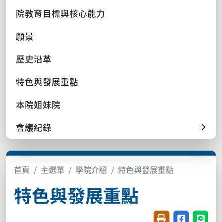
院教育目標與核心能力
願景
歷史沿革
特色與發展重點
本院姐妹院
會議紀錄
首頁
主選單
學院介紹
特色與發展重點
特色與發展重點
友善列印(開新視窗
分享至臉書(
分享至