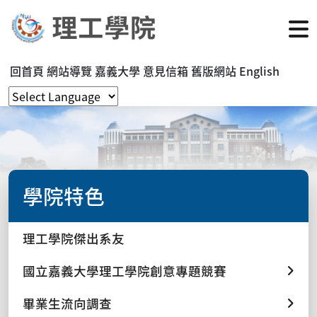
回首頁
網站導覽
嘉義大學
意見信箱
舊版網站
English
學院特色
理工學院傑出系友
國立嘉義大學理工學院創意專題競賽
畢業生流向調查