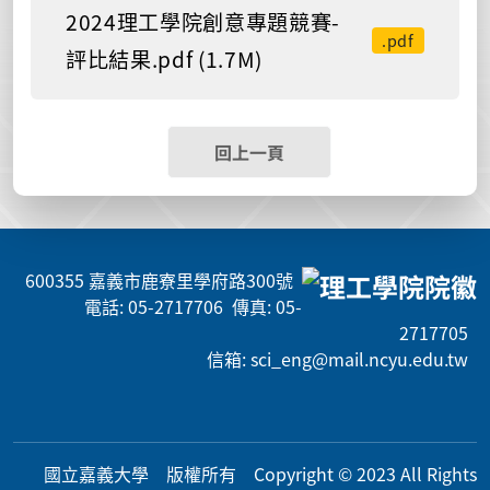
2024理工學院創意專題競賽-
.pdf
評比結果.pdf (1.7M)
回上一頁
600355 嘉義市鹿寮里學府路300號
電話: 05-2717706 傳真: 05-
2717705
信箱: sci_eng@mail.ncyu.edu.tw
國立嘉義大學 版權所有 Copyright © 2023 All Rig
hts