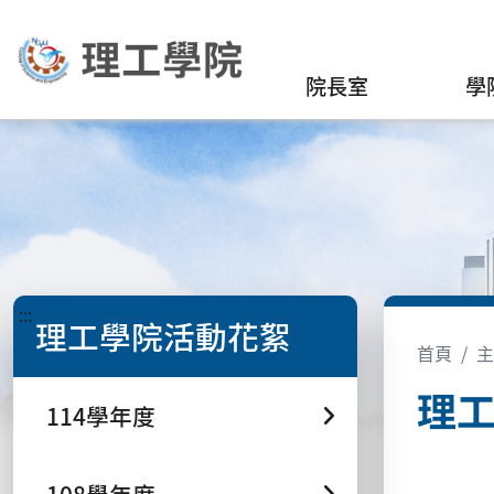
院長室
學
:::
理工學院活動花絮
首頁
主
理工
114學年度