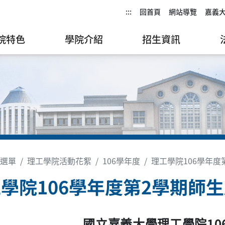
:::
回首頁
網站導覽
嘉義
院特色
學院介紹
招生資訊
選單
理工學院活動花絮
106學年度
理工學院106學年度
學院106學年度第2學期師
10
國立嘉義大學理工學院