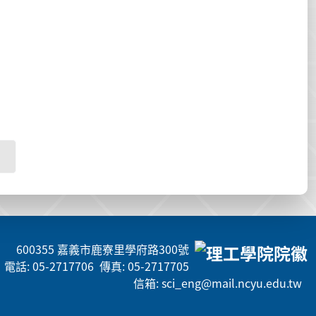
600355 嘉義市鹿寮里學府路300號
電話: 05-2717706 傳真: 05-2717705
信箱: sci_eng@mail.ncyu.edu.tw