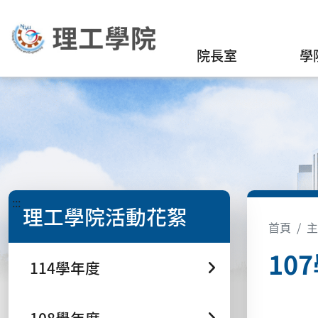
院長室
學
:::
理工學院活動花絮
首頁
主
10
114學年度