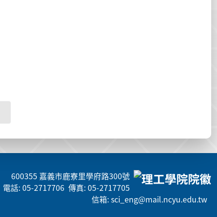
600355 嘉義市鹿寮里學府路300號
電話: 05-2717706 傳真: 05-2717705
信箱: sci_eng@mail.ncyu.edu.tw