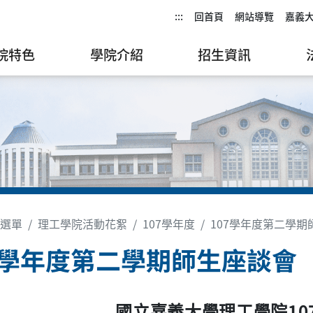
:::
回首頁
網站導覽
嘉義
院特色
學院介紹
招生資訊
選單
理工學院活動花絮
107學年度
107學年度第二學期
7學年度第二學期師生座談會
10
國立嘉義大學理工學院