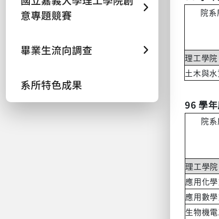
國立嘉義大學理工學院創
院系
意專題競賽
畢業生流向調查
理工學院
土木與水
系所特色成果
96
學年
院系
理工學院
應用化學
應用數學
生物機電