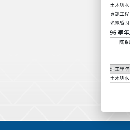
土木與水
資訊工程
光電暨固
96
學年
院系
理工學院
土木與水