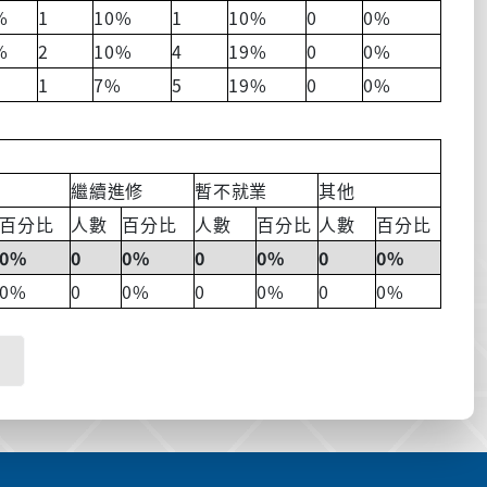
%
1
10%
1
10%
0
0%
%
2
10%
4
19%
0
0%
1
7%
5
19%
0
0%
繼續進修
暫不就業
其他
百分比
人數
百分比
人數
百分比
人數
百分比
0%
0
0%
0
0%
0
0%
0%
0
0%
0
0%
0
0%