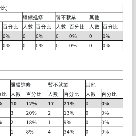
)
分比
繼續進修
暫不就業
其他
百分比
人數
百分比
人數
百分比
人數
百分比
0%
0
0%
0
0%
0
0%
0%
0
0%
0
0%
0
0%
繼續進修
暫不就業
其他
分比
人數
百分比
人數
百分比
人數
百分比
%
10
12%
17
21%
0
0%
3
20%
2
13%
0
0%
%
2
18%
1
9%
0
0%
1
8%
4
34%
0
0%