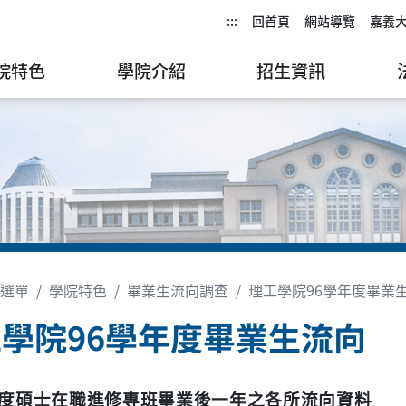
:::
回首頁
網站導覽
嘉義
院特色
學院介紹
招生資訊
選單
學院特色
畢業生流向調查
理工學院96學年度畢業
學院96學年度畢業生流向
度碩士在職進修專班畢業後一年之各所流向資料