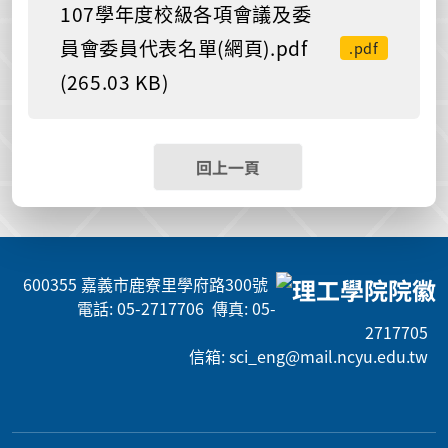
107學年度校級各項會議及委
員會委員代表名單(網頁).pdf
.pdf
(265.03 KB)
回上一頁
600355 嘉義市鹿寮里學府路300號
電話: 05-2717706 傳真: 05-
2717705
信箱: sci_eng@mail.ncyu.edu.tw