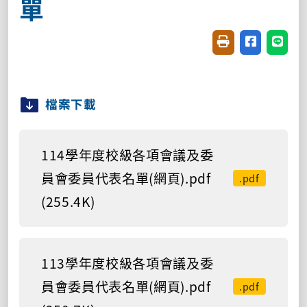
單
友善列印(開新視窗
分享至臉書(
分享至
檔案下載
114學年度校級各項會議及委
員會委員代表名單(網頁).pdf
.pdf
(255.4K)
113學年度校級各項會議及委
員會委員代表名單(網頁).pdf
.pdf