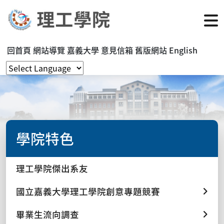
回首頁
網站導覽
嘉義大學
意見信箱
舊版網站
English
學院特色
理工學院傑出系友
國立嘉義大學理工學院創意專題競賽
畢業生流向調查