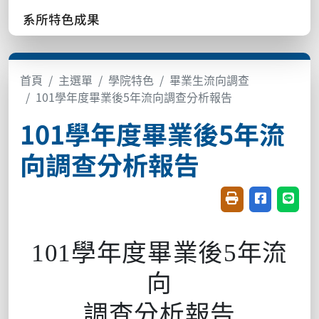
系所特色成果
首頁
主選單
學院特色
畢業生流向調查
101學年度畢業後5年流向調查分析報告
101學年度畢業後5年流
向調查分析報告
友善列印(開新視窗
分享至臉書(
分享至
101
學年度畢業後
5
年流
向
調查分析報告