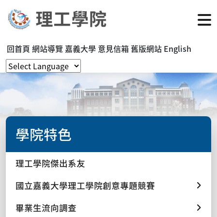
回首頁
網站導覽
嘉義大學
意見信箱
舊版網站
English
學院特色
理工學院傑出系友
國立嘉義大學理工學院創意專題競賽
畢業生流向調查