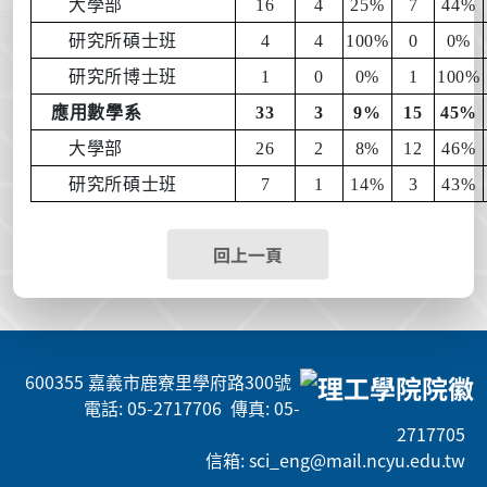
大學部
16
4
25%
7
44%
研究所碩士班
4
4
100%
0
0%
研究所博士班
1
0
0%
1
100%
應用數學系
33
3
9%
15
45%
大學部
26
2
8%
12
46%
研究所碩士班
7
1
14%
3
43%
回上一頁
600355 嘉義市鹿寮里學府路300號
電話: 05-2717706 傳真: 05-
2717705
信箱: sci_eng@mail.ncyu.edu.tw