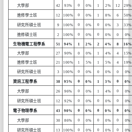
0
大學部
42
93%
0%
1
2%
12
29%
0
進修學士班
12
100%
0%
1
8%
6
50%
0
0
研究所碩士班
9
100%
0%
0%
3
33%
0
0
進修碩士班
2
100%
0%
0%
0
0%
生物機電工程學系
51
94%
1
2%
2
4%
8
16
大學部
27
90%
0
0%
1
4%
4
15%
進修學士班
21
100%
1
5%
1
5%
4
19%
0
研究所碩士班
3
100%
0%
0
0%
0
0%
0
0
資訊工程學系
38
95%
0%
1
3%
0%
0
0
大學部
26
96%
0%
1
4%
0%
0
0
0
研究所碩士班
12
92%
0%
0%
0%
0
0
0
電子物理學系
43
90%
0%
0%
0%
0
0
0
大學部
30
86%
0%
0%
0%
0
0
0
研究所碩士班
13
100%
0%
0%
0%