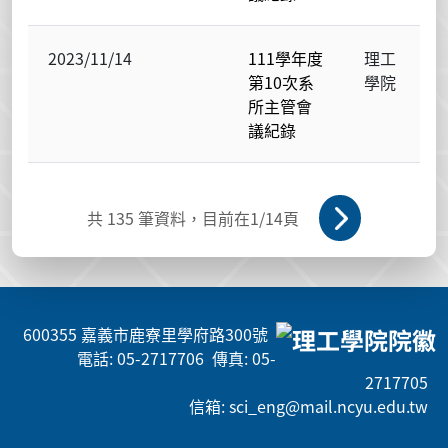
2023/11/14
111學年度
理工
第10次系
學院
所主管會
議紀錄
共
135
筆資料，目前在
1
/14頁
600355 嘉義市鹿寮里學府路300號
電話: 05-2717706 傳真: 05-
2717705
信箱: sci_eng@mail.ncyu.edu.tw