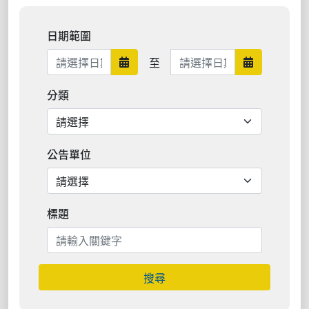
日期範圍
日期範圍結束
至
日期範圍開始
日期範圍結
分類
公告單位
標題
搜尋