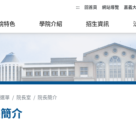
:::
回首頁
網站導覽
嘉義
院特色
學院介紹
招生資訊
選單
院長室
院長簡介
長簡介