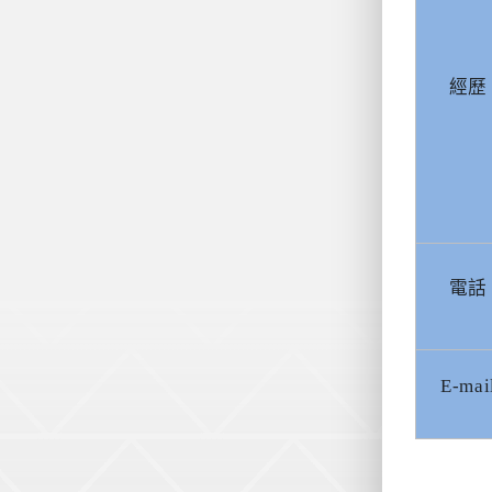
經歷
電話
E-mai