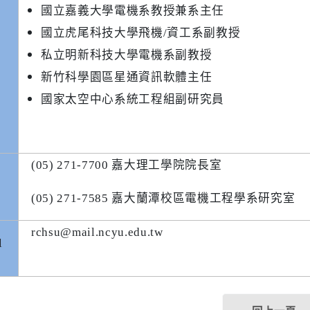
國立嘉義大學電機系教授兼系主任
國立虎尾科技大學飛機/資工系副教授
私立明新科技大學電機系副教授
新竹科學園區星通資訊軟體主任
國家太空中心系統工程組副研究員
(05) 271-7700
嘉大理工學院院長室
(05) 271-7585
嘉大蘭潭校區電機工程學系研究室
rchsu@mail.ncyu.edu.tw
l