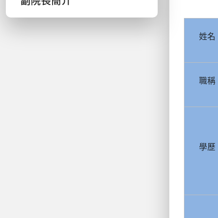
副院長簡介
姓名
職稱
學歷