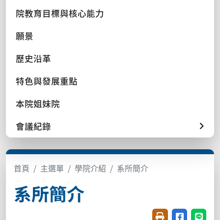
院教育目標與核心能力
願景
歷史沿革
特色與發展重點
本院姐妹院
會議紀錄
首頁
主選單
學院介紹
系所簡介
系所簡介
友善列印(開新視窗
分享至臉書(
分享至