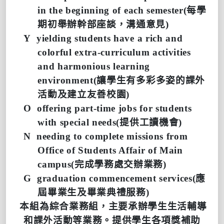
in the beginning of each semester(
每學
期初舉辦幹部座談，溝通意見
)
Y
yielding students have a rich and
colorful extra-curriculum activities
and harmonious learning
environment(
讓學生有多彩多姿的課外
活動及建立友善校園
)
O
offering part-time jobs for students
with special needs(
提供工讀機會
)
N
needing to complete missions from
Office of Students Affair of Main
campus(
完成學務處交辦業務
)
G
graduation commencement services(
應
屆畢業生及畢業典禮服務
)
本組為綜合業務組，主要承辦學生生活輔導
和課外活動等業務。提供學生各項獎補助