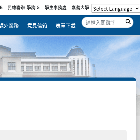
B
民雄聯辦-學務IG
學生事務處
嘉義大學
搜
課外業務
意見信箱
表單下載