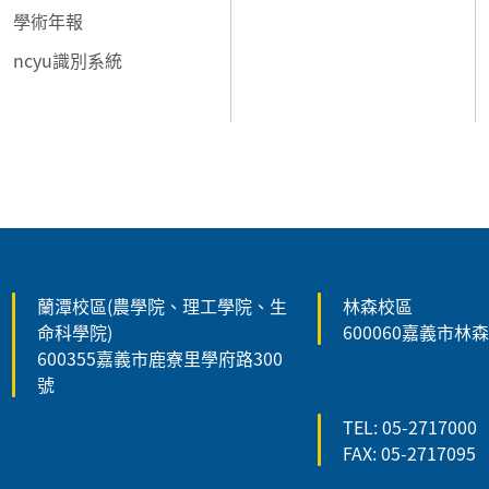
學術年報
ncyu識別系統
:::
蘭潭校區(農學院、理工學院、生
林森校區
命科學院)
600060嘉義市林
600355嘉義市鹿寮里學府路300
號
TEL: 05-2717000
FAX: 05-2717095