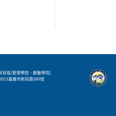
民校區(管理學院、獸醫學院)
00023嘉義市新民路580號