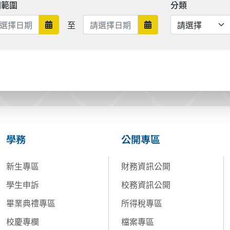
期範圍
分類
日期範圍結束
至
日期範圍開始
日期範圍結束
學務
公開專區
新生專區
財務資訊公開
學生申訴
校務資訊公開
畢業典禮專區
所得稅專區
校慶專欄
檔案專區