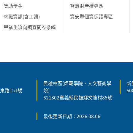
獎助學金
智慧財產權專區
求職資訊(含工讀)
資安暨個資保護專區
畢業生流向調查問卷系統
民雄校區(師範學院、人文藝術學
新
森東路151號
院)
6
621302嘉義縣民雄鄉文隆村85號
最後更新日期：2026.08.06