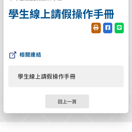
學生線上請假操作手冊
友善列印(開新視窗
分享至臉書(
分享至
相關連結
學生線上請假操作手冊
回上一頁