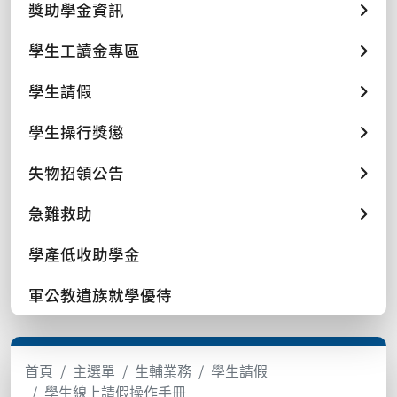
獎助學金資訊
學生工讀金專區
學生請假
學生操行獎懲
失物招領公告
急難救助
學產低收助學金
軍公教遺族就學優待
首頁
主選單
生輔業務
學生請假
學生線上請假操作手冊