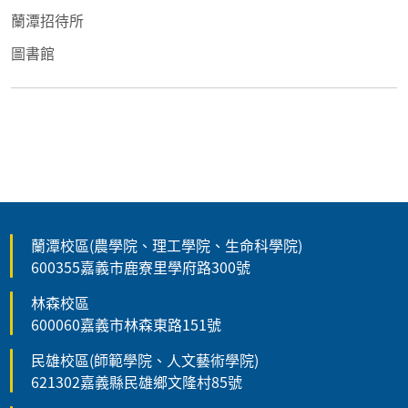
蘭潭招待所
圖書館
蘭潭校區(農學院、理工學院、生命科學院)
600355嘉義市鹿寮里學府路300號
林森校區
600060嘉義市林森東路151號
民雄校區(師範學院、人文藝術學院)
621302嘉義縣民雄鄉文隆村85號