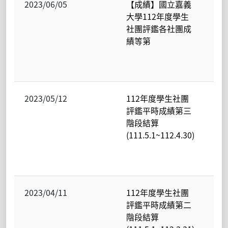
2023/06/05
【成績】國立嘉義
民
大學112年度學生
校
社團評鑑各社團成
聯
績等第
辦
室-
學
2023/05/12
112年度學生社團
民
評鑑平時成績第三
校
階段結算
聯
(111.5.1~112.4.30)
辦
室-
學
2023/04/11
112年度學生社團
民
評鑑平時成績第二
校
階段結算
聯