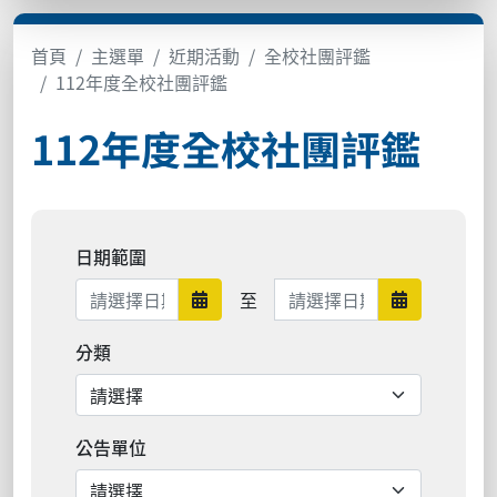
首頁
主選單
近期活動
全校社團評鑑
112年度全校社團評鑑
112年度全校社團評鑑
日期範圍
日期範圍結束
至
日期範圍開始
日期範圍結
分類
公告單位