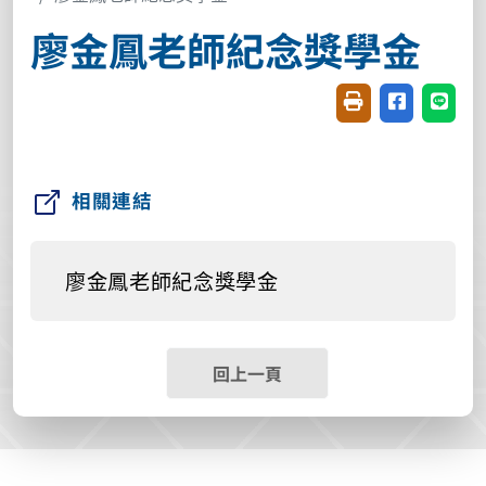
廖金鳳老師紀念獎學金
友善列印(開新視窗
分享至臉書(
分享至
相關連結
廖金鳳老師紀念獎學金
回上一頁