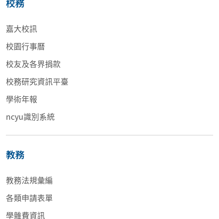
校務
嘉大校訊
校園行事曆
校友及各界捐款
校務研究資訊平臺
學術年報
ncyu識別系統
教務
教務法規彙編
各類申請表單
學雜費資訊