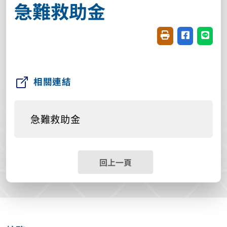
急難救助金
友善列印(開新視窗
分享至臉書(
分享至
相關連結
急難救助金
回上一頁