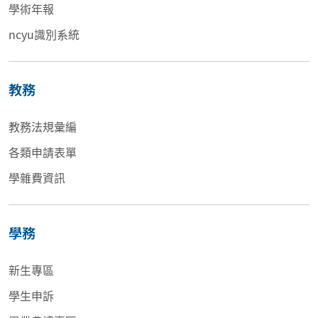
學術年報
ncyu識別系統
教務
教務法規彙編
各類申請表單
學雜費資訊
學務
新生專區
學生申訴