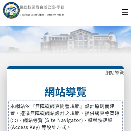
網站導覽
網站導覽
本網站依『無障礙網頁開發規範』設計原則而建
置，遵循無障礙網站設計之規範，提供網頁導盲磚
(:::)、網站導覽 (Site Navigator)、鍵盤快速鍵
(Access Key) 等設計方式。