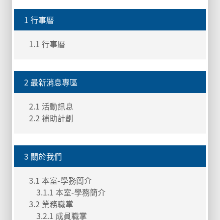
1 行事曆
1.1 行事曆
2 最新消息專區
2.1 活動訊息
2.2 補助計劃
3 關於我們
3.1 本室-學務簡介
3.1.1 本室-學務簡介
3.2 業務職掌
3.2.1 成員職掌