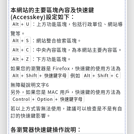
本網站的主要區塊內容及快速鍵
(Accesskey)設定如下：
+
：上方功能區塊，包括行政單位、網站導
Alt
U
覽等。
+
：網站整合檢索區塊。
Alt
S
+
：中央內容區塊，為本網站主要內容區。
Alt
C
+
：下方功能區塊。
Alt
Z
如果您的瀏覽器是 Firefox，快速鍵的使用方法為
+
+
例如
+
+
Alt
Shift
快速鍵字母
Alt
Shift
C
無障礙說明文字6
另外，如果您是 MAC 用戶，快速鍵的使用方法為
+
+
Control
Option
快速鍵字母
若以上方式皆無法使用，建議可以檢查是不是有自
訂的快速鍵影響。
各瀏覽器快速鍵操作說明：