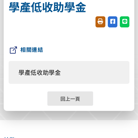
學產低收助學金
友善列印(開新視窗
分享至臉書(
分享至
相關連結
學產低收助學金
回上一頁