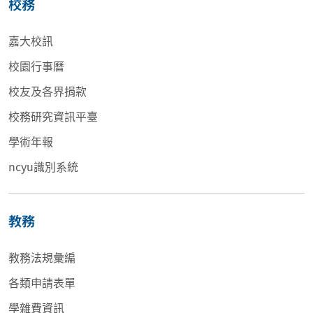
校務
嘉大校訊
校園行事曆
校友及各界捐款
校務研究資訊平臺
學術年報
ncyu識別系統
教務
教務法規彙編
各類申請表單
學雜費資訊