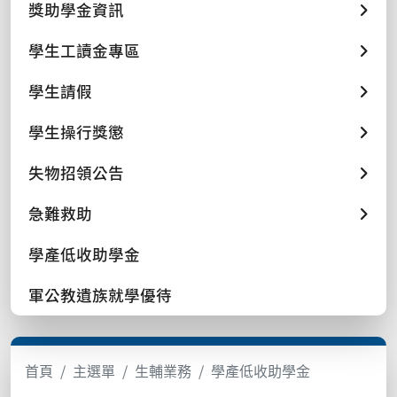
獎助學金資訊
學生工讀金專區
學生請假
學生操行獎懲
失物招領公告
急難救助
學產低收助學金
軍公教遺族就學優待
首頁
主選單
生輔業務
學產低收助學金