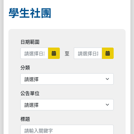
學生社團
日期範圍
日期範圍結束
至
日期範圍開始
日期範圍結
分類
公告單位
標題