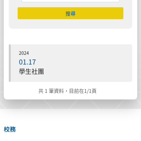
搜尋
2024
01.17
學生社團
共
1
筆資料，目前在
1
/1頁
校務